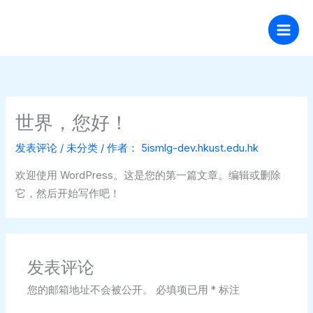
跳
至
内
容
世界，您好！
发表评论
/
未分类
/ 作者：
5ismlg-dev.hkust.edu.hk
欢迎使用 WordPress。这是您的第一篇文章。编辑或删除
它，然后开始写作吧！
发表评论
您的邮箱地址不会被公开。
必填项已用
*
标注